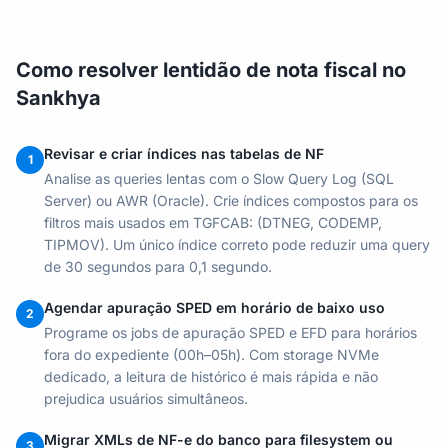
Como resolver lentidão de nota fiscal no
Sankhya
Revisar e criar índices nas tabelas de NF
1
Analise as queries lentas com o Slow Query Log (SQL
Server) ou AWR (Oracle). Crie índices compostos para os
filtros mais usados em TGFCAB: (DTNEG, CODEMP,
TIPMOV). Um único índice correto pode reduzir uma query
de 30 segundos para 0,1 segundo.
Agendar apuração SPED em horário de baixo uso
2
Programe os jobs de apuração SPED e EFD para horários
fora do expediente (00h–05h). Com storage NVMe
dedicado, a leitura de histórico é mais rápida e não
prejudica usuários simultâneos.
Migrar XMLs de NF-e do banco para filesystem ou
3