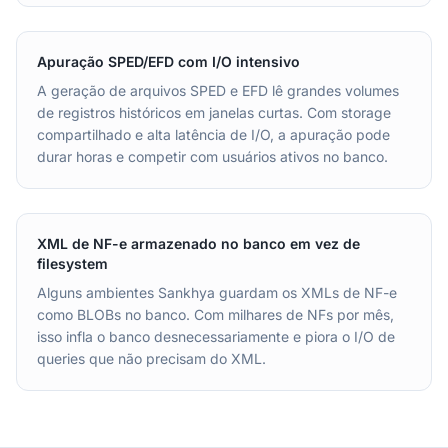
Apuração SPED/EFD com I/O intensivo
A geração de arquivos SPED e EFD lê grandes volumes
de registros históricos em janelas curtas. Com storage
compartilhado e alta latência de I/O, a apuração pode
durar horas e competir com usuários ativos no banco.
XML de NF-e armazenado no banco em vez de
filesystem
Alguns ambientes Sankhya guardam os XMLs de NF-e
como BLOBs no banco. Com milhares de NFs por mês,
isso infla o banco desnecessariamente e piora o I/O de
queries que não precisam do XML.