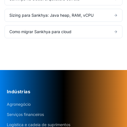
Sizing para Sankhya: Java heap, RAM, vCPU
Como migrar Sankhya para cloud
Indústrias
Agronegócio
Serviços financeiros
Logística e cadeia de suprimentos