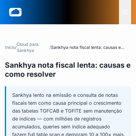
Cloud para
Início
/
/
Sankhya nota fiscal lenta: causas e
Sankhya
como resolver
Sankhya nota fiscal lenta: causas e
como resolver
Sankhya lento na emissão e consulta de notas
fiscais tem como causa principal o crescimento
das tabelas TGFCAB e TGFITE sem manutenção
de índices — com milhões de registros
acumulados, queries sem índice adequado
fazem full table scan e demoram 10 a 100× mais.