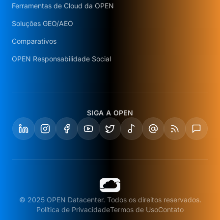
Ferramentas de Cloud da OPEN
Soluções GEO/AEO
Comparativos
OPEN Responsabilidade Social
SIGA A OPEN
© 2025 OPEN Datacenter. Todos os direitos reservados.
Política de Privacidade
Termos de Uso
Contato