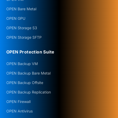
OPEN Bare Metal
OPEN GPU
OPEN Storage S3
OPEN Storage SFTP
OPEN Protection Suite
OPEN Backup VM
OPEN Backup Bare Metal
OPEN Backup Offsite
OPEN Backup Replication
OPEN Firewall
OPEN Antivirus