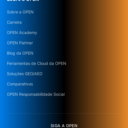
Sobre a OPEN
Carreira
OPEN Academy
OPEN Partner
Blog da OPEN
Ferramentas de Cloud da OPEN
Soluções GEO/AEO
Comparativos
OPEN Responsabilidade Social
SIGA A OPEN