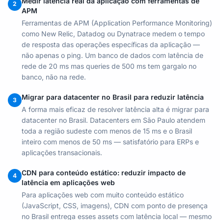
Medir latência real da aplicação com ferramentas de
2
APM
Ferramentas de APM (Application Performance Monitoring)
como New Relic, Datadog ou Dynatrace medem o tempo
de resposta das operações específicas da aplicação —
não apenas o ping. Um banco de dados com latência de
rede de 20 ms mas queries de 500 ms tem gargalo no
banco, não na rede.
Migrar para datacenter no Brasil para reduzir latência
3
A forma mais eficaz de resolver latência alta é migrar para
datacenter no Brasil. Datacenters em São Paulo atendem
toda a região sudeste com menos de 15 ms e o Brasil
inteiro com menos de 50 ms — satisfatório para ERPs e
aplicações transacionais.
CDN para conteúdo estático: reduzir impacto de
4
latência em aplicações web
Para aplicações web com muito conteúdo estático
(JavaScript, CSS, imagens), CDN com ponto de presença
no Brasil entrega esses assets com latência local — mesmo