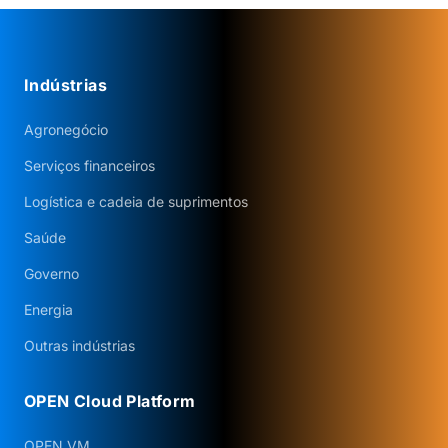
Indústrias
Agronegócio
Serviços financeiros
Logística e cadeia de suprimentos
Saúde
Governo
Energia
Outras indústrias
OPEN Cloud Platform
OPEN VM