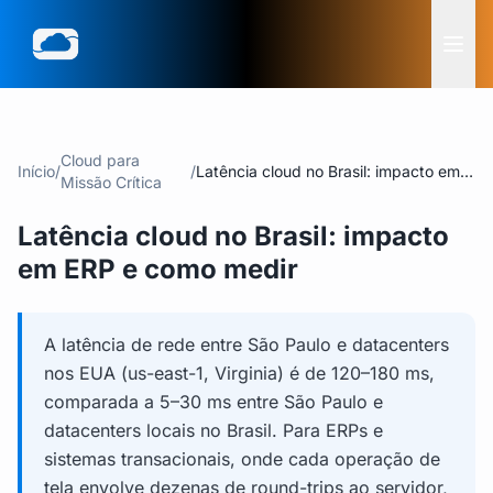
Cloud para
Início
/
/
Latência cloud no Brasil: impacto em
Missão Crítica
ERP e como medir
Latência cloud no Brasil: impacto
em ERP e como medir
A latência de rede entre São Paulo e datacenters
nos EUA (us-east-1, Virginia) é de 120–180 ms,
comparada a 5–30 ms entre São Paulo e
datacenters locais no Brasil. Para ERPs e
sistemas transacionais, onde cada operação de
tela envolve dezenas de round-trips ao servidor,