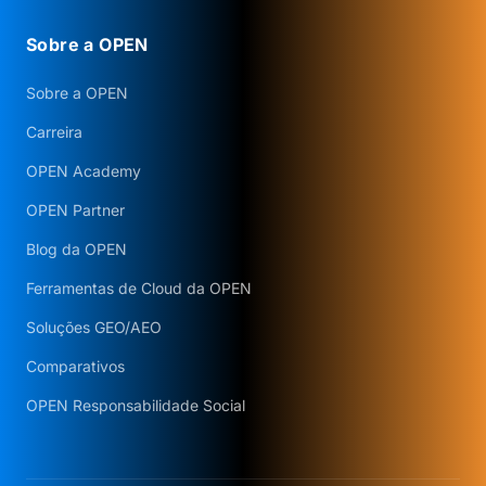
Sobre a OPEN
Sobre a OPEN
Carreira
OPEN Academy
OPEN Partner
Blog da OPEN
Ferramentas de Cloud da OPEN
Soluções GEO/AEO
Comparativos
OPEN Responsabilidade Social