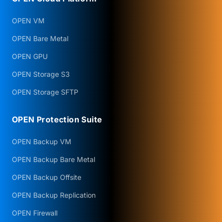
OPEN VM
OPEN Bare Metal
OPEN GPU
OPEN Storage S3
OPEN Storage SFTP
OPEN Protection Suite
OPEN Backup VM
OPEN Backup Bare Metal
OPEN Backup Offsite
OPEN Backup Replication
OPEN Firewall