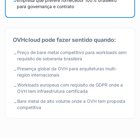
Empresa que prefere fornecedor 100% brasileiro
✓
para governança e contrato
OVHcloud
pode fazer sentido quando:
Preço de bare metal competitivo para workloads sem
→
requisito de soberania brasileira
Presença global da OVH para arquiteturas multi-
→
region internacionais
Workloads europeus com requisito de GDPR onde a
→
OVH tem infraestrutura certificada
Bare metal de alto volume onde a OVH tem proposta
→
competitiva