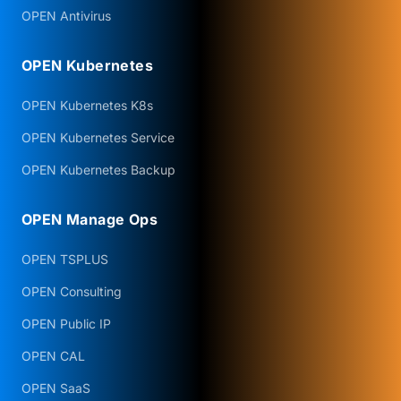
OPEN Antivirus
OPEN Kubernetes
OPEN Kubernetes K8s
OPEN Kubernetes Service
OPEN Kubernetes Backup
OPEN Manage Ops
OPEN TSPLUS
OPEN Consulting
OPEN Public IP
OPEN CAL
OPEN SaaS