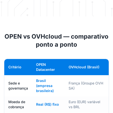
OPEN vs
OVHcloud
— comparativo
ponto a ponto
OPEN
Critério
OVHcloud (Brasil)
Datacenter
Brasil
Sede e
França (Groupe OVH
(empresa
governança
SA)
brasileira)
Moeda de
Euro (EUR) variável
Real (R$) fixo
cobrança
vs BRL