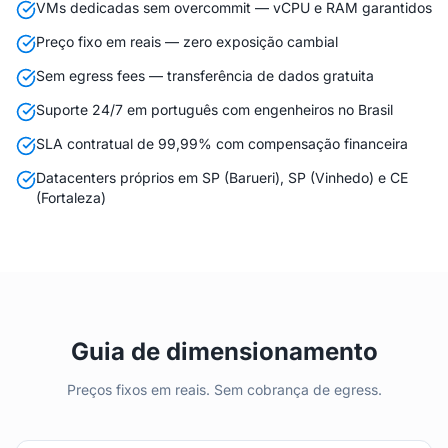
VMs dedicadas sem overcommit — vCPU e RAM garantidos
Preço fixo em reais — zero exposição cambial
Sem egress fees — transferência de dados gratuita
Suporte 24/7 em português com engenheiros no Brasil
SLA contratual de 99,99% com compensação financeira
Datacenters próprios em SP (Barueri), SP (Vinhedo) e CE
(Fortaleza)
Guia de dimensionamento
Preços fixos em reais. Sem cobrança de egress.