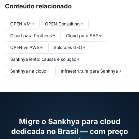
Conteúdo relacionado
OPEN VM
OPEN Consulting
Cloud para Protheus
Cloud para SAP
OPEN vs AWS
Soluções GEO
Sankhya lento: causas e solução
Sankhya na cloud
Infraestrutura para Sankhya
Migre o Sankhya para cloud
dedicada no Brasil — com preço