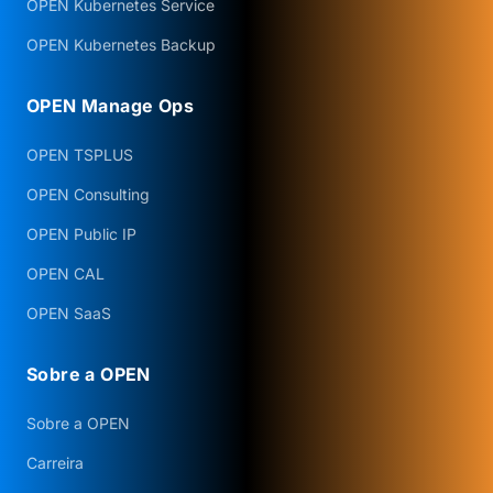
OPEN Kubernetes Service
OPEN Kubernetes Backup
OPEN Manage Ops
OPEN TSPLUS
OPEN Consulting
OPEN Public IP
OPEN CAL
OPEN SaaS
Sobre a OPEN
Sobre a OPEN
Carreira