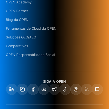
OPEN Academy
OPEN Partner
Blog da OPEN
Ferramentas de Cloud da OPEN
Soluções GEO/AEO
Comparativos
OPEN Responsabilidade Social
SIGA A OPEN