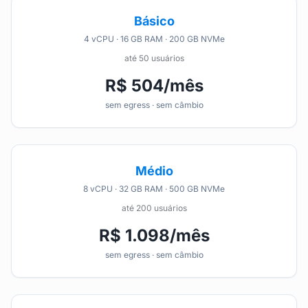
Básico
4 vCPU · 16 GB RAM · 200 GB NVMe
até 50 usuários
R$ 504/mês
sem egress · sem câmbio
Médio
8 vCPU · 32 GB RAM · 500 GB NVMe
até 200 usuários
R$ 1.098/mês
sem egress · sem câmbio