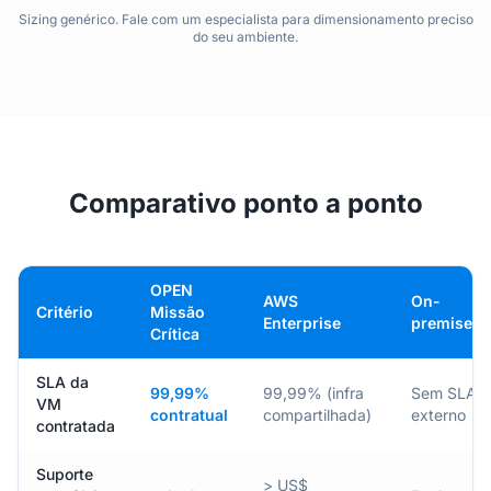
Sizing genérico. Fale com um especialista para dimensionamento preciso
do seu ambiente.
Comparativo ponto a ponto
OPEN
AWS
On-
Critério
Missão
Enterprise
premises
Crítica
SLA da
99,99%
99,99% (infra
Sem SLA
VM
contratual
compartilhada)
externo
contratada
Suporte
> US$