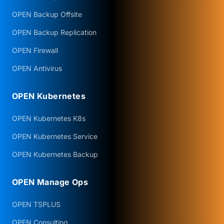
OPEN Backup Offsite
OPEN Backup Replication
OPEN Firewall
OPEN Antivirus
OPEN Kubernetes
OPEN Kubernetes K8s
OPEN Kubernetes Service
OPEN Kubernetes Backup
OPEN Manage Ops
OPEN TSPLUS
OPEN Consulting