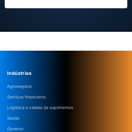
Agendar diagnóstico gratuito
Indústrias
Agronegócio
Serviços financeiros
Logística e cadeia de suprimentos
Saúde
Governo