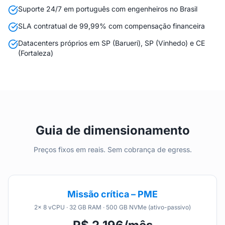
Suporte 24/7 em português com engenheiros no Brasil
SLA contratual de 99,99% com compensação financeira
Datacenters próprios em SP (Barueri), SP (Vinhedo) e CE
(Fortaleza)
Guia de dimensionamento
Preços fixos em reais. Sem cobrança de egress.
Missão crítica – PME
2× 8 vCPU · 32 GB RAM · 500 GB NVMe (ativo-passivo)