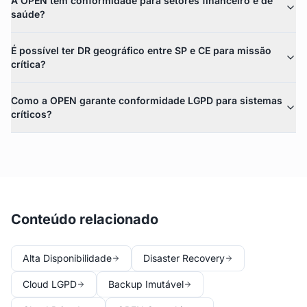
A OPEN tem conformidade para setores financeiro e de
saúde?
É possível ter DR geográfico entre SP e CE para missão
crítica?
Como a OPEN garante conformidade LGPD para sistemas
críticos?
Conteúdo relacionado
Alta Disponibilidade
Disaster Recovery
Cloud LGPD
Backup Imutável