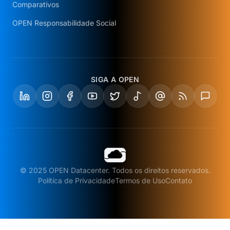
Comparativos
OPEN Responsabilidade Social
SIGA A OPEN
© 2025 OPEN Datacenter. Todos os direitos reservados.
Política de Privacidade
Termos de Uso
Contato