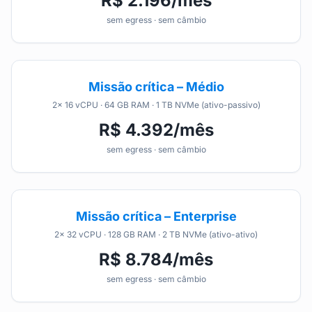
R$ 2.196/mês
sem egress · sem câmbio
Missão crítica – Médio
2× 16 vCPU · 64 GB RAM · 1 TB NVMe (ativo-passivo)
R$ 4.392/mês
sem egress · sem câmbio
Missão crítica – Enterprise
2× 32 vCPU · 128 GB RAM · 2 TB NVMe (ativo-ativo)
R$ 8.784/mês
sem egress · sem câmbio