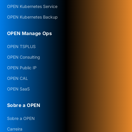
OPEN Kubernetes Service
OPEN Kubernetes Backup
OPEN Manage Ops
OPEN TSPLUS
OPEN Consulting
OPEN Public IP
OPEN CAL
OPEN SaaS
Sobre a OPEN
Sobre a OPEN
Carreira