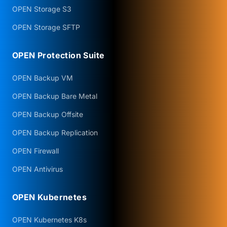
OPEN Storage S3
OPEN Storage SFTP
OPEN Protection Suite
OPEN Backup VM
OPEN Backup Bare Metal
OPEN Backup Offsite
OPEN Backup Replication
OPEN Firewall
OPEN Antivirus
OPEN Kubernetes
OPEN Kubernetes K8s