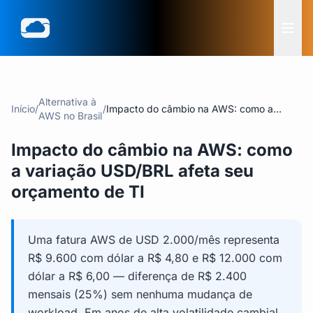
Alternativa à
Início
/
/
Impacto do câmbio na AWS: como a
AWS no Brasil
variação USD/BRL afeta seu orçamento de
TI
Impacto do câmbio na AWS: como
a variação USD/BRL afeta seu
orçamento de TI
Uma fatura AWS de USD 2.000/mês representa
R$ 9.600 com dólar a R$ 4,80 e R$ 12.000 com
dólar a R$ 6,00 — diferença de R$ 2.400
mensais (25%) sem nenhuma mudança de
workload. Em anos de alta volatilidade cambial,