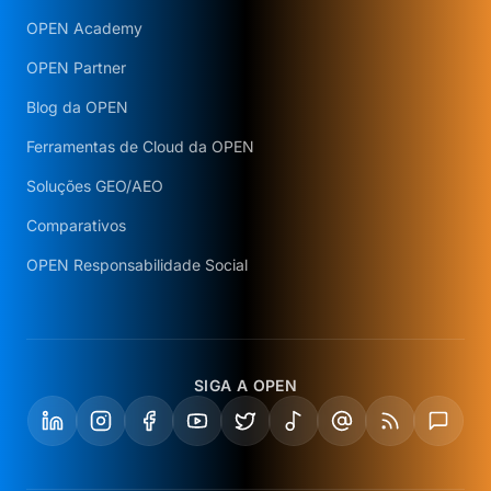
OPEN Academy
OPEN Partner
Blog da OPEN
Ferramentas de Cloud da OPEN
Soluções GEO/AEO
Comparativos
OPEN Responsabilidade Social
SIGA A OPEN