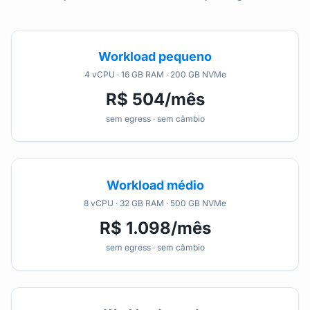
Workload pequeno
4 vCPU · 16 GB RAM · 200 GB NVMe
R$ 504/mês
sem egress · sem câmbio
Workload médio
8 vCPU · 32 GB RAM · 500 GB NVMe
R$ 1.098/mês
sem egress · sem câmbio