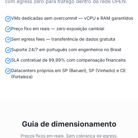
com egress zero para tráfego dentro da rede OPEN.
VMs dedicadas sem overcommit — vCPU e RAM garantidos
Preço fixo em reais — zero exposição cambial
Sem egress fees — transferência de dados gratuita
Suporte 24/7 em português com engenheiros no Brasil
SLA contratual de 99,99% com compensação financeira
Datacenters próprios em SP (Barueri), SP (Vinhedo) e CE
(Fortaleza)
Guia de dimensionamento
Preços fixos em reais. Sem cobrança de egress.