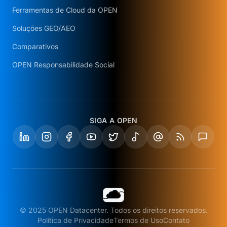
Ferramentas de Cloud da OPEN
Soluções GEO/AEO
Comparativos
OPEN Responsabilidade Social
SIGA A OPEN
© 2025 OPEN Datacenter. Todos os direitos reservados.
Política de Privacidade
Termos de Uso
Contato