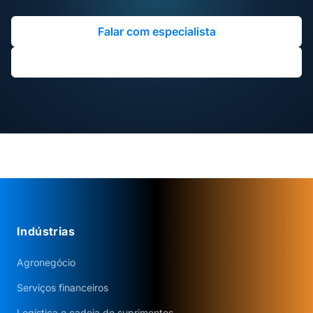
Falar com especialista
Agendar diagnóstico gratuito
Indústrias
Agronegócio
Serviços financeiros
Logística e cadeia de suprimentos